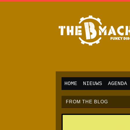
HOME
NIEUWS
AGENDA
FROM THE BLOG