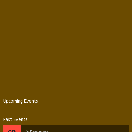
Upcoming Events
Past Events
't Poelhuys