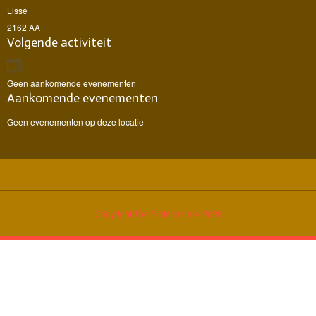
Lisse
2162 AA
Volgende activiteit
Geen aankomende evenementen
Aankomende evenementen
Geen evenementen op deze locatie
Copyright The B Machine © 2026