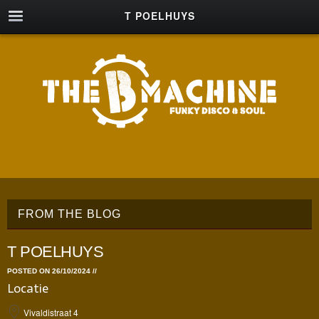
T POELHUYS
FROM THE BLOG
T POELHUYS
POSTED ON 26/10/2024
//
Locatie
Vivaldistraat 4