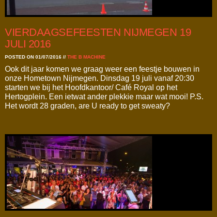
VIERDAAGSEFEESTEN NIJMEGEN 19
JULI 2016
POSTED ON 01/07/2016
//
THE B MACHINE
Ook dit jaar komen we graag weer een feestje bouwen in
onze Hometown Nijmegen. Dinsdag 19 juli vanaf 20:30
starten we bij het Hoofdkantoor/ Café Royal op het
Hertogplein. Een ietwat ander plekkie maar wat mooi! P.S.
Het wordt 28 graden, are U ready to get sweaty?