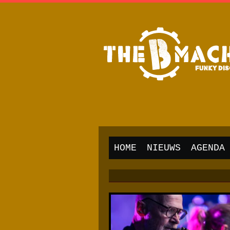
HOME
NIEUWS
AGENDA