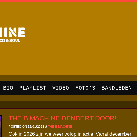
BIO
PLAYLIST
VIDEO
FOTO’S
BANDLEDEN
THE B MACHINE DENDERT DOOR!
POSTED ON 17/01/2026
//
THE B MACHINE
Ook in 2026 zijn we weer volop in actie! Vanaf december