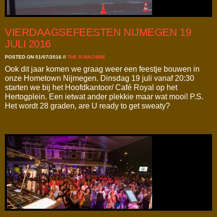
VIERDAAGSEFEESTEN NIJMEGEN 19
JULI 2016
POSTED ON 01/07/2016
//
THE B MACHINE
Ook dit jaar komen we graag weer een feestje bouwen in
onze Hometown Nijmegen. Dinsdag 19 juli vanaf 20:30
starten we bij het Hoofdkantoor/ Café Royal op het
Hertogplein. Een ietwat ander plekkie maar wat mooi! P.S.
Het wordt 28 graden, are U ready to get sweaty?