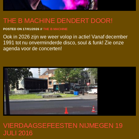
THE B MACHINE DENDERT DOOR!
POSTED ON 17/01/2026
//
THE B MACHINE
Ook in 2026 zijn we weer volop in actie! Vanaf december
1991 tot nu onverminderde disco, soul & funk! Zie onze
agenda voor de concerten!
VIERDAAGSEFEESTEN NIJMEGEN 19
JULI 2016